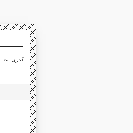
آخری ہفتے 