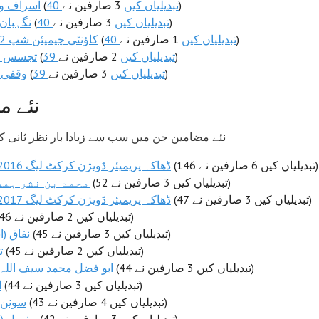
3 صارفین نے)
40 تبدیلیاں کیں
(
اسراف و 
3 صارفین نے)
40 تبدیلیاں کیں
(
نگہبان 
1 صارفین نے)
40 تبدیلیاں کیں
(
کاؤنٹی چیمپئن شپ 2012ء
2 صارفین نے)
39 تبدیلیاں کیں
(
تجسس (
3 صارفین نے)
39 تبدیلیاں کیں
(
وقفی ا
نئے م
10 نئے مضامین جن میں سب سے زیادا بار نظر ثانی 
(146 تبدیلیاں کیں 6 صارفین نے)
ڈھاکہ پریمیئر ڈویژن کرکٹ لیگ 2016-17ء
(52 تبدیلیاں کیں 3 صارفین نے)
محمد بن نشر ہم
(47 تبدیلیاں کیں 3 صارفین نے)
ڈھاکہ پریمیئر ڈویژن کرکٹ لیگ 2017-18ء
(46 تبدیلیاں کیں 2 صارفین نے)
(45 تبدیلیاں کیں 3 صارفین نے)
نفاق (ا
(45 تبدیلیاں کیں 2 صارفین نے)
ت
(44 تبدیلیاں کیں 3 صارفین نے)
ابو فضل محمد سیف اللہ 
(44 تبدیلیاں کیں 3 صارفین نے)
ا
(43 تبدیلیاں کیں 4 صارفین نے)
سونن 