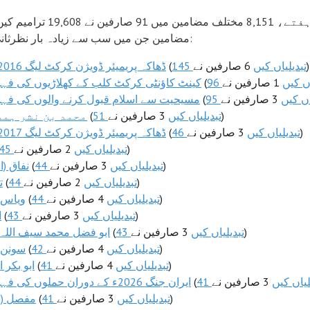
مضامین جن میں سب سے زیادہ بار نظرثانی کی گئی۔:
6 صارفین نے)
145 تبدیلیاں کیں
(
ڈھاکہ پریمیئر ڈویژن کرکٹ لیگ 2016-17ء
یاں کیں
(
کینٹ کاؤنٹی کرکٹ کلب کے کھلاڑیوں کی ف
لیاں کیں
(
مسیحیت سے اسلام قبول کرنے والوں کی ف
3 صارفین نے)
51 تبدیلیاں کیں
(
محمد بن نشر ہم
3 صارفین نے)
46 تبدیلیاں کیں
(
ڈھاکہ پریمیئر ڈویژن کرکٹ لیگ 2017-18ء
2 صارفین نے)
45 تبدیلیاں کیں
3 صارفین نے)
44 تبدیلیاں کیں
(
نفاق (ا
2 صارفین نے)
44 تبدیلیاں کیں
(
ت
4 صارفین نے)
44 تبدیلیاں کیں
(
ویاس ت
3 صارفین نے)
43 تبدیلیاں کیں
(
ا
3 صارفین نے)
43 تبدیلیاں کیں
(
ابو فضل محمد سیف اللہ 
4 صارفین نے)
42 تبدیلیاں کیں
(
سونن 
4 صارفین نے)
41 تبدیلیاں کیں
(
ابو بکر 
دیلیاں کیں
(
ایران جنگ 2026ء کے دوران حملوں کی فہرست
3 صارفین نے)
41 تبدیلیاں کیں
(
مفصل (ق