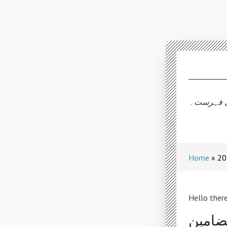
کی فہرست۔
Home
Hello there
امین