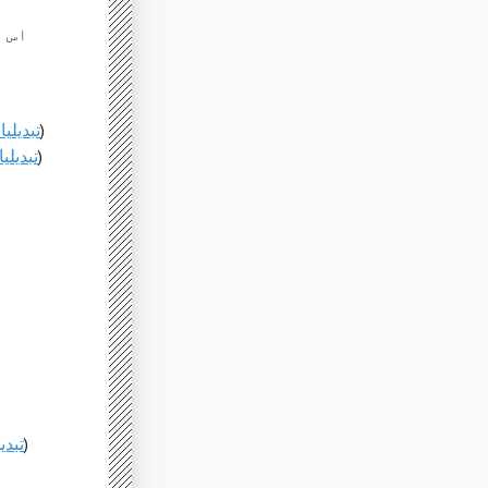
1 صارفین نے)
96 تبدیل
3 صارفین نے)
95 تبدی
3 صارفین نے)
41 تب