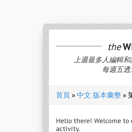
the
WE
上週最多人編輯和
每週五透
首頁
中文 版本彙整
Hello there! Welcome to 
activity.