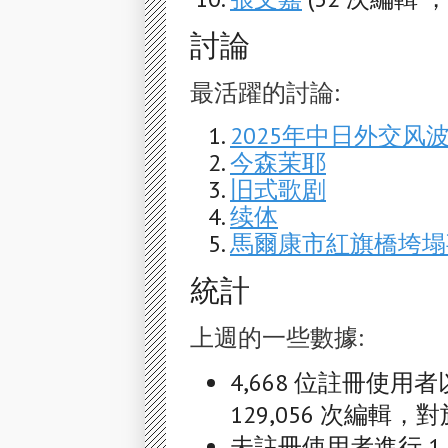
討論
最活躍的討論:
2025年中日外交风
今森茉耶
旧式歌剧
续体
馬爾康市紅旗橋垮塌
統計
上週的一些數據:
4,668 位註冊使用
129,056 次編輯，對於
未註冊使用者進行 1