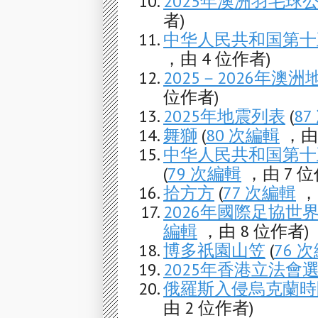
2025年澳洲羽毛球
者)
中华人民共和国第十
，由 4 位作者)
2025－2026年澳
位作者)
2025年地震列表
(
8
舞獅
(
80 次編輯
，由 
中华人民共和国第十
(
79 次編輯
，由 7 位
拾方方
(
77 次編輯
，
2026年國際足協世
編輯
，由 8 位作者)
博多祇園山笠
(
76 
2025年香港立法會
俄羅斯入侵烏克蘭時間軸
由 2 位作者)