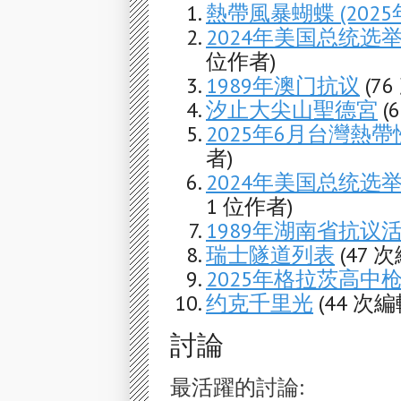
熱帶風暴蝴蝶 (2025
2024年美国总统选
位作者)
1989年澳门抗议
(7
汐止大尖山聖德宮
(
2025年6月台灣熱
者)
2024年美国总统选
1 位作者)
1989年湖南省抗议
瑞士隧道列表
(47 
2025年格拉茨高中
约克千里光
(44 次
討論
最活躍的討論: