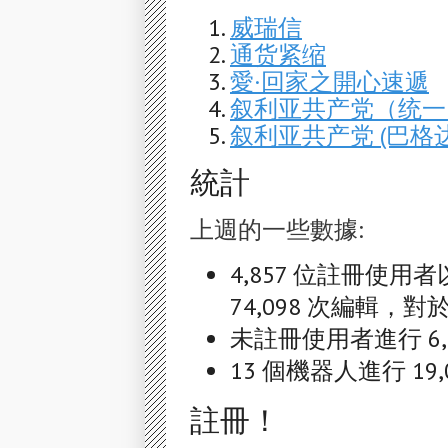
威瑞信
通货紧缩
愛·回家之開心速遞
叙利亚共产党（统一
叙利亚共产党 (巴格
統計
上週的一些數據:
4,857 位註冊使用者
74,098 次編輯，對於
未註冊使用者進行 6,5
13 個機器人進行 19,
註冊！