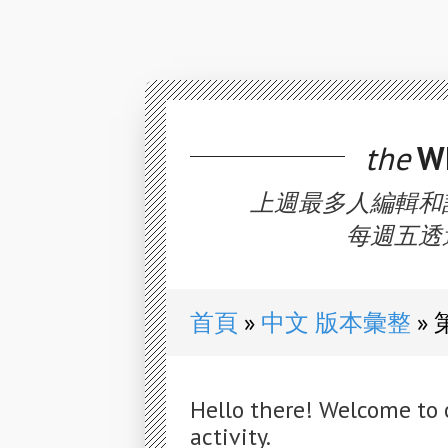
the
WE
上週最多人編輯和
每週五透
首頁
中文 版本彙整
Hello there! Welcome to 
activity.