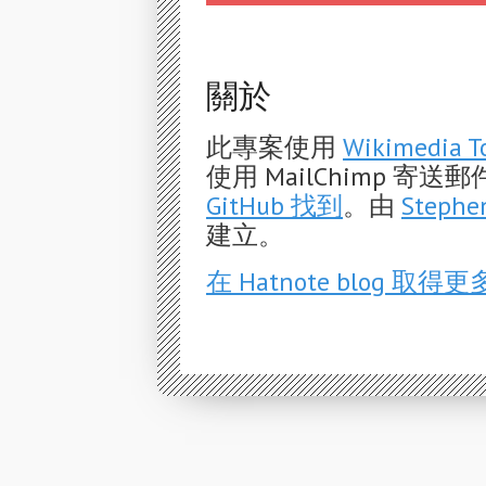
關於
此專案使用
Wikimedia T
使用 MailChimp 
GitHub 找到
。由
Stephe
建立。
在 Hatnote blog 取得