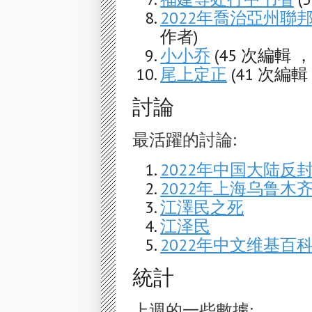
2022年喬治亞州聯
作者)
小小乔
(45 次編輯 
尾上定正
(41 次編輯
討論
最活躍的討論:
2022年中国大陆反
2022年上海乌鲁木
江澤民之死
江泽民
2022年中文维基
統計
上週的一些數據: