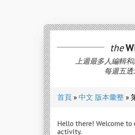
the
WE
上週最多人編輯和
每週五透
首頁
中文 版本彙整
Hello there! Welcome to 
activity.