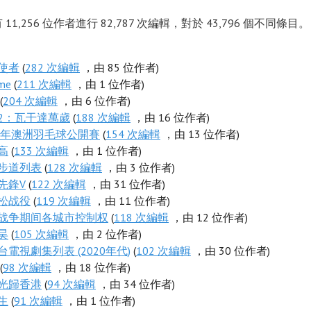
11,256 位作者進行 82,787 次編輯，對於 43,796 個不同條目。 
使者
(
282 次編輯
，由 85 位作者)
me
(
211 次編輯
，由 1 位作者)
(
204 次編輯
，由 6 位作者)
2：瓦干達萬歲
(
188 次編輯
，由 16 位作者)
22年澳洲羽毛球公開賽
(
154 次編輯
，由 13 位作者)
高
(
133 次編輯
，由 1 位作者)
步道列表
(
128 次編輯
，由 3 位作者)
先鋒V
(
122 次編輯
，由 31 位作者)
松战役
(
119 次編輯
，由 11 位作者)
战争期间各城市控制权
(
118 次編輯
，由 12 位作者)
昊
(
105 次編輯
，由 2 位作者)
台電視劇集列表 (2020年代)
(
102 次編輯
，由 30 位作者)
(
98 次編輯
，由 18 位作者)
光歸香港
(
94 次編輯
，由 34 位作者)
生
(
91 次編輯
，由 1 位作者)