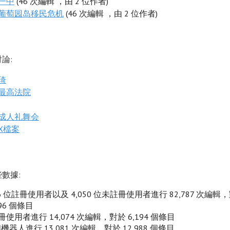
一中
(46 次編輯 ，由 2 位作者)
葡萄园岛移民危机
(46 次編輯 ，由 2 位作者)
論:
琦
最高法院
成人礼舞会
X檔案
數據:
06 位註冊使用者以及 4,050 位未註冊使用者進行 82,787 次編輯
796 個條目
使用者進行 14,074 次編輯，對於 6,194 個條目
個機器人進行 13,081 次編輯，對於 12,988 個條目