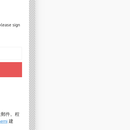
please sign
寄送郵件。程
hemi
建