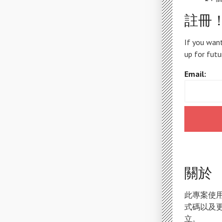
註冊
If you want
up for futu
Email:
關於
此專案使
式碼以及
立。