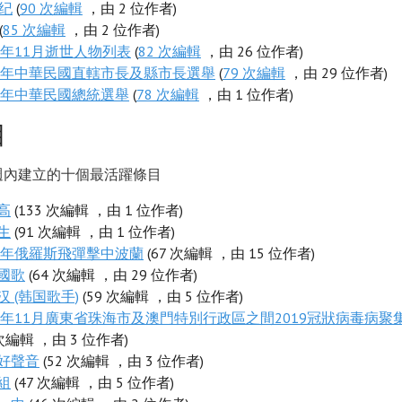
世纪
(
90 次編輯
，由 2 位作者)
(
85 次編輯
，由 2 位作者)
22年11月逝世人物列表
(
82 次編輯
，由 26 位作者)
22年中華民國直轄市長及縣市長選舉
(
79 次編輯
，由 29 位作者)
16年中華民國總統選舉
(
78 次編輯
，由 1 位作者)
目
週內建立的十個最活躍條目
高
(133 次編輯 ，由 1 位作者)
生
(91 次編輯 ，由 1 位作者)
22年俄羅斯飛彈擊中波蘭
(67 次編輯 ，由 15 位作者)
國歌
(64 次編輯 ，由 29 位作者)
汉 (韩国歌手)
(59 次編輯 ，由 5 位作者)
22年11月廣東省珠海市及澳門特別行政區之間2019冠狀病毒病聚
 次編輯 ，由 3 位作者)
好聲音
(52 次編輯 ，由 3 位作者)
組
(47 次編輯 ，由 5 位作者)