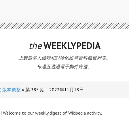
the
WEEKLYPEDIA
上週最多人編輯和討論的維基百科條目列表。
每週五透過電子郵件寄送。
文 版本彙整
第 385 期，2022年11月18日
! Welcome to our weekly digest of Wikipedia activity.