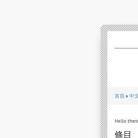
首頁
中
Hello there
條目