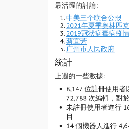
最活躍的討論:
中美三个联合公报
2021年夏季奥林匹
2019冠状病毒病疫
蔡宜芳
广州市人民政府
統計
上週的一些數據:
8,147 位註冊使用者
72,788 次編輯，對於
未註冊使用者進行 16,
目
14 個機器人進行 4,6