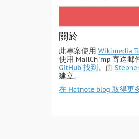
關於
此專案使用
Wikimedia T
使用 MailChimp 
GitHub 找到
。由
Stephe
建立。
在 Hatnote blog 取得