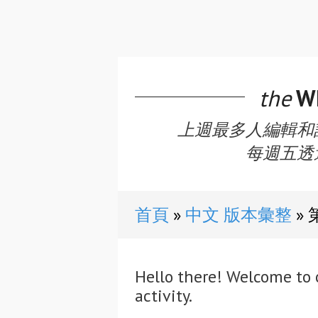
the
WE
上週最多人編輯和
每週五透
首頁
中文 版本彙整
Hello there! Welcome to 
activity.