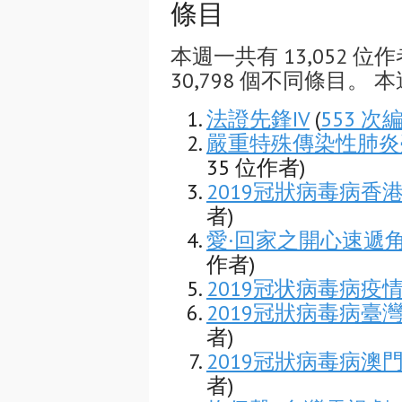
條目
本週一共有 13,052 位作
30,798 個不同條目。 本
法證先鋒IV
(
553 次
嚴重特殊傳染性肺炎
35 位作者)
2019冠狀病毒病香
者)
愛·回家之開心速遞
作者)
2019冠状病毒病疫
2019冠狀病毒病臺
者)
2019冠狀病毒病澳
者)