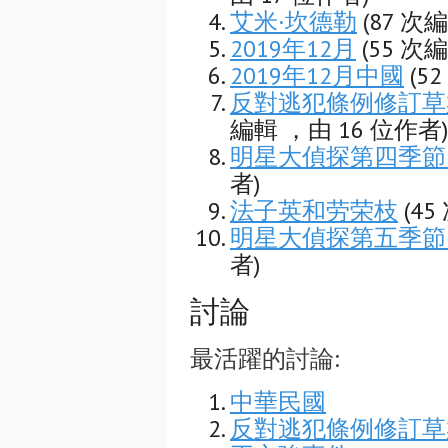
艾米·坎德勒
(87 次
2019年12月
(55 次
2019年12月中國
(5
反對逃犯條例修訂草案運
編輯 ，由 16 位作者)
明星大偵探第四季節
者)
法子英和劳荣枝
(4
明星大偵探第五季節
者)
討論
最活躍的討論:
中華民國
反對逃犯條例修訂草