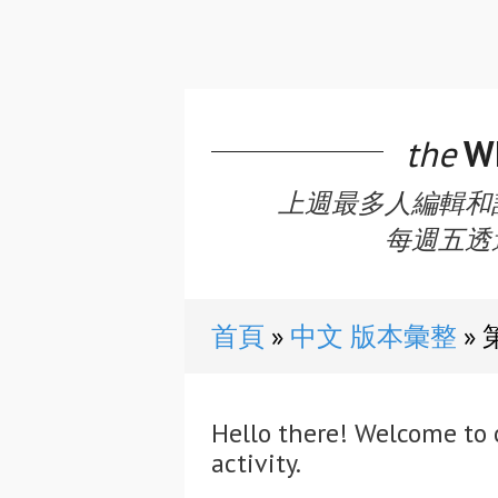
the
WE
上週最多人編輯和
每週五透
首頁
中文 版本彙整
Hello there! Welcome to 
activity.