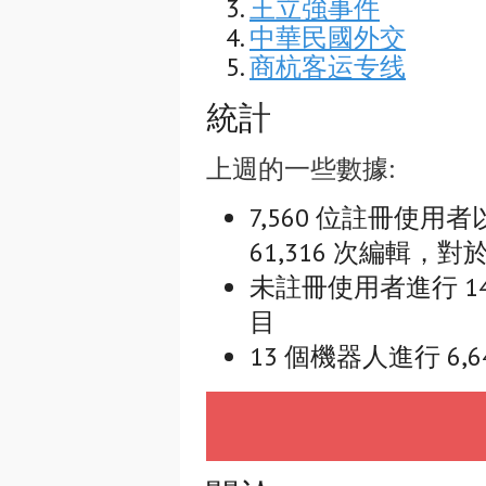
王立強事件
中華民國外交
商杭客运专线
統計
上週的一些數據:
7,560 位註冊使用者
61,316 次編輯，對於 
未註冊使用者進行 14,
目
13 個機器人進行 6,6