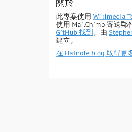
關於
此專案使用
Wikimedia T
使用 MailChimp 
GitHub 找到
。由
Stephe
建立。
在 Hatnote blog 取得