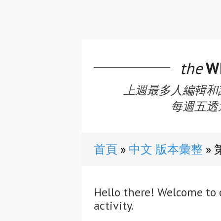
the
WE
上週最多人編輯和
每週五透
首頁
中文 版本彙整
Hello there! Welcome to 
activity.