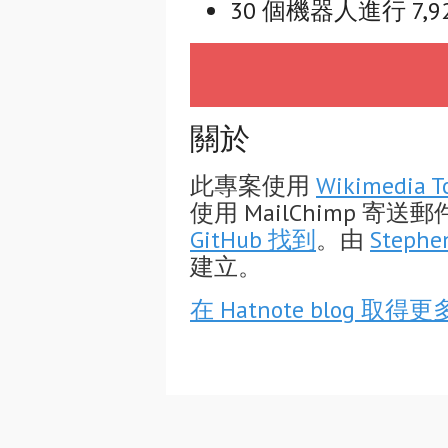
30 個機器人進行 7,9
關於
此專案使用
Wikimedia T
使用 MailChimp 
GitHub 找到
。由
Stephe
建立。
在 Hatnote blog 取得