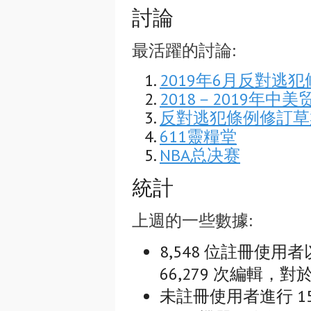
討論
最活躍的討論:
2019年6月反對逃
2018－2019年中美
反對逃犯條例修訂草
611靈糧堂
NBA总决赛
統計
上週的一些數據:
8,548 位註冊使用者
66,279 次編輯，對於
未註冊使用者進行 15,