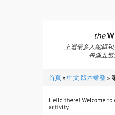
the
WE
上週最多人編輯和
每週五透
首頁
中文 版本彙整
Hello there! Welcome to 
activity.