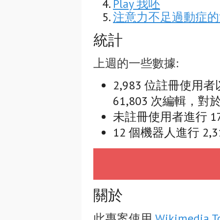
Play 我呸
注意力不足過動症的
統計
上週的一些數據:
2,983 位註冊使用者
61,803 次編輯，對於
未註冊使用者進行 17,
12 個機器人進行 2,3
關於
此專案使用
Wikimedia T