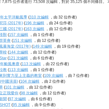
7,875 位作者進行 73,508 次編輯，對於 35,125 個不同條目。 
17年太平洋颱風季
(
310 次編輯
，由 32 位作者)
莎 (2017年)
(
196 次編輯
，由 24 位作者)
國 (2017年)
(
163 次編輯
，由 12 位作者)
怪獸
(
157 次編輯
，由 1 位作者)
群英會
(
151 次編輯
，由 12 位作者)
暴海棠 (2017年)
(
149 次編輯
，由 19 位作者)
學校
(
144 次編輯
，由 12 位作者)
Star
(
121 次編輯
，由 6 位作者)
17年颱風奧鹿
(
113 次編輯
，由 22 位作者)
拉教
(
113 次編輯
，由 1 位作者)
來到實力至上主義的教室
(
109 次編輯
，由 7 位作者)
 (中國演員)
(
104 次編輯
，由 2 位作者)
界
(
101 次編輯
，由 12 位作者)
立正我愛你
(
98 次編輯
，由 12 位作者)
新聞
(
97 次編輯
，由 6 位作者)
SHOT
(
95 次編輯
，由 9 位作者)