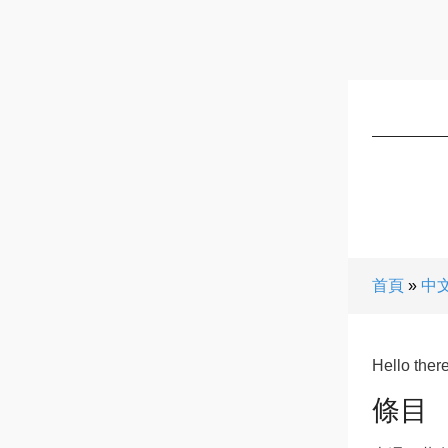
首頁
中
Hello ther
條目