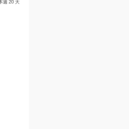
本週 20 大