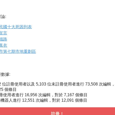
論:
民國十大死因列表
宣言
鐵路
真衣
市第七期市地重劃區
數據:
72 位註冊使用者以及 5,103 位未註冊使用者進行 73,508 次編輯
125 個條目
使用者進行 16,956 次編輯，對於 7,167 個條目
個機器人進行 12,551 次編輯，對於 12,091 個條目
註冊！