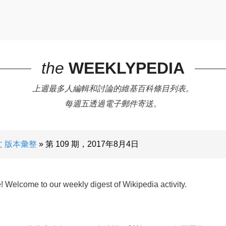
the
WEEKLYPEDIA
上週最多人編輯和討論的維基百科條目列表。
每週五透過電子郵件寄送。
文 版本彙整
第 109 期，2017年8月4日
e! Welcome to our weekly digest of Wikipedia activity.