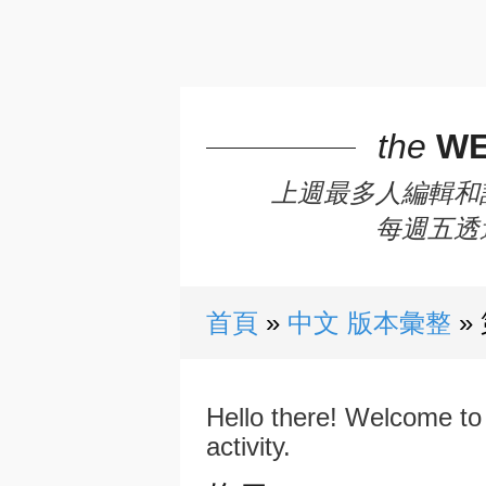
the
WE
上週最多人編輯和
每週五透
首頁
中文 版本彙整
Hello there! Welcome to 
activity.