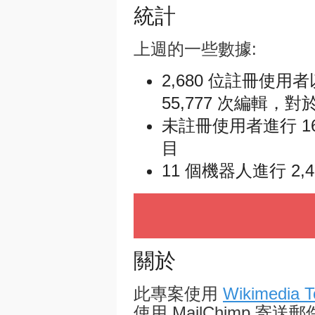
統計
上週的一些數據:
2,680 位註冊使用
55,777 次編輯，對於
未註冊使用者進行 16,
目
11 個機器人進行 2,
關於
此專案使用
Wikimedia T
使用 MailChimp 