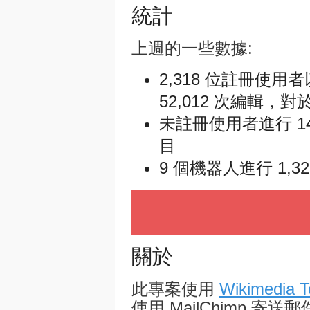
統計
上週的一些數據:
2,318 位註冊使用
52,012 次編輯，對於
未註冊使用者進行 14,
目
9 個機器人進行 1,3
關於
此專案使用
Wikimedia T
使用 MailChimp 