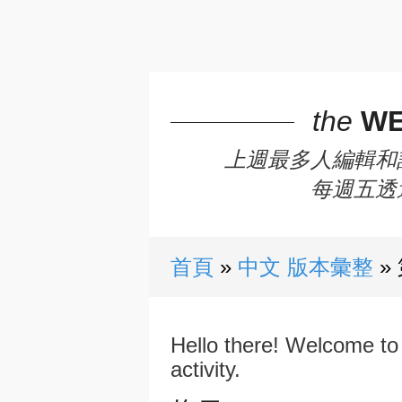
the
WE
上週最多人編輯和
每週五透
首頁
中文 版本彙整
Hello there! Welcome to 
activity.