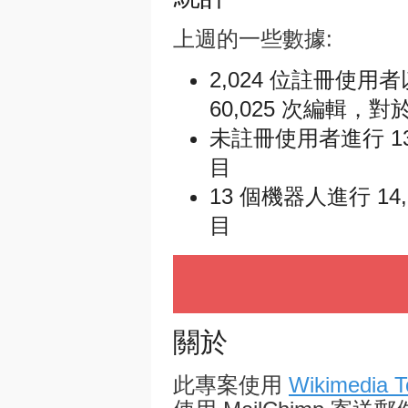
上週的一些數據:
2,024 位註冊使用
60,025 次編輯，對於
未註冊使用者進行 13,
目
13 個機器人進行 14,
目
關於
此專案使用
Wikimedia T