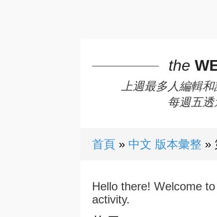
the
WE
上週最多人編輯和
每週五透
首頁
中文 版本彙整
Hello there! Welcome to 
activity.