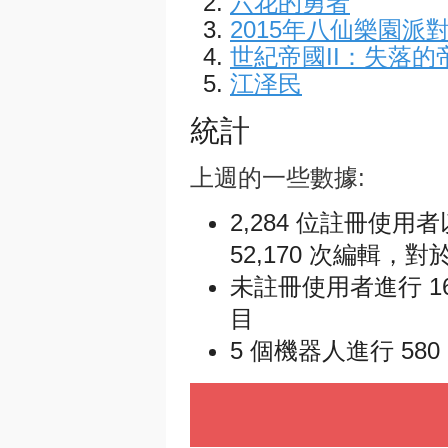
六花的勇者
2015年八仙樂園派
世紀帝國II：失落的
江泽民
統計
上週的一些數據:
2,284 位註冊使用
52,170 次編輯，對於
未註冊使用者進行 16,
目
5 個機器人進行 580