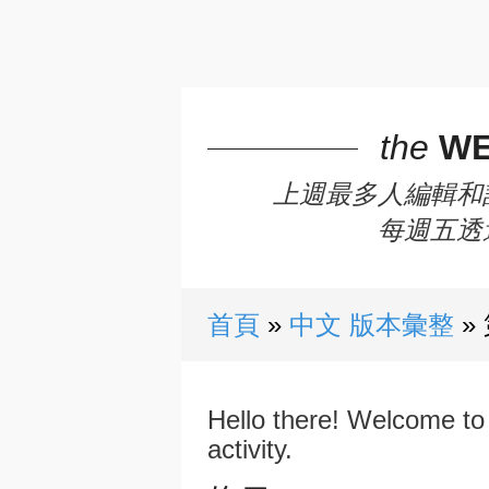
the
WE
上週最多人編輯和
每週五透
首頁
中文 版本彙整
Hello there! Welcome to 
activity.