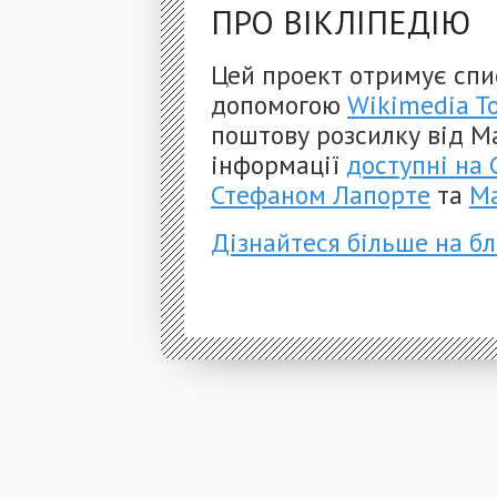
ПРО ВІКЛІПЕДІЮ
Цей проект отримує спи
допомогою
Wikimedia To
поштову розсилку від Ma
інформації
доступні на 
Стефаном Лапорте
та
М
Дізнайтеся більше на бл