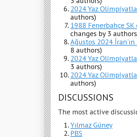
3 authors)
2024 Yaz Olimpiyatlar
authors)
1988 Fenerbahçe SK o
changes by 3 authors
Ağustos 2024 İran'ın İs
8 authors)
2024 Yaz Olimpiyatla
3 authors)
2024 Yaz Olimpiyatla
authors)
DISCUSSIONS
The most active discussi
Yılmaz Güney
PBS