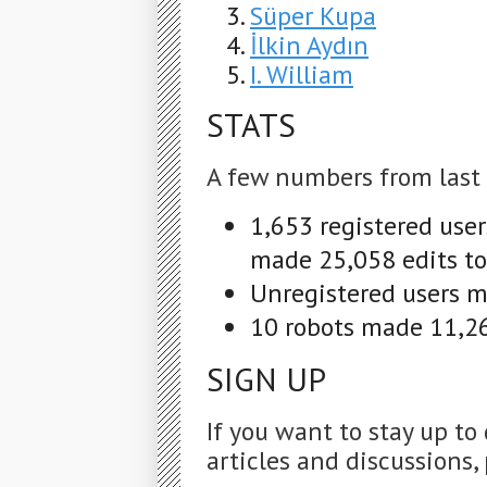
Süper Kupa
İlkin Aydın
I. William
STATS
A few numbers from last
1,653 registered use
made 25,058 edits to
Unregistered users m
10 robots made 11,26
SIGN UP
If you want to stay up to
articles and discussions, 