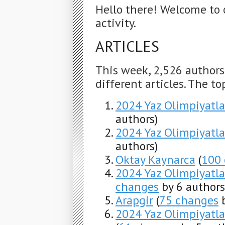
Hello there! Welcome to 
activity.
ARTICLES
This week, 2,526 author
different articles. The to
2024 Yaz Olimpiyatla
authors)
2024 Yaz Olimpiyatla
authors)
Oktay Kaynarca
(
100
2024 Yaz Olimpiyatlar
changes
by 6 authors
Arapgir
(
75 changes
b
2024 Yaz Olimpiyatlar