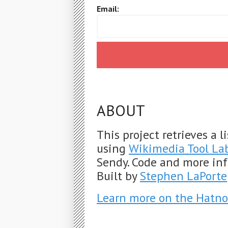
Email:
ABOUT
This project retrieves a 
using
Wikimedia Tool La
Sendy. Code and more in
Built by
Stephen LaPorte
Learn more on the Hatno