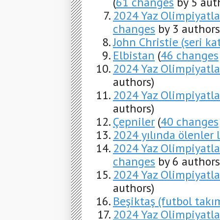
(
61 changes
by 5 aut
2024 Yaz Olimpiyatla
changes
by 3 authors
John Christie (seri kat
Elbistan
(
46 changes
2024 Yaz Olimpiyatlar
authors)
2024 Yaz Olimpiyatla
authors)
Çepniler
(
40 changes
2024 yılında ölenler l
2024 Yaz Olimpiyatla
changes
by 6 authors
2024 Yaz Olimpiyatla
authors)
Beşiktaş (futbol takı
2024 Yaz Olimpiyatlar