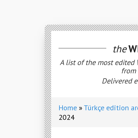
the
WE
A list of the most edited
from 
Delivered e
Home
Türkçe edition a
2024