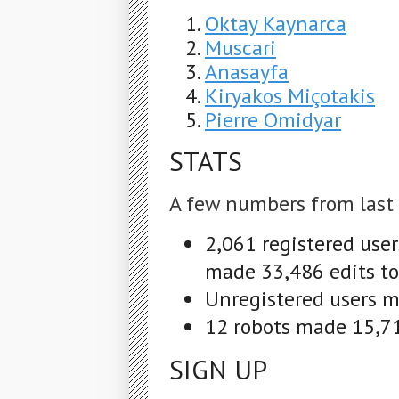
Oktay Kaynarca
Muscari
Anasayfa
Kiryakos Miçotakis
Pierre Omidyar
STATS
A few numbers from last
2,061 registered use
made 33,486 edits to
Unregistered users m
12 robots made 15,71
SIGN UP