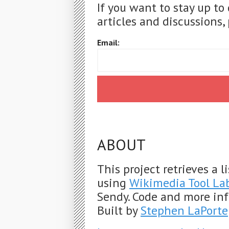
If you want to stay up to
articles and discussions, 
Email:
ABOUT
This project retrieves a 
using
Wikimedia Tool La
Sendy. Code and more in
Built by
Stephen LaPorte