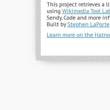
This project retrieves a 
using
Wikimedia Tool La
Sendy. Code and more in
Built by
Stephen LaPorte
Learn more on the Hatno