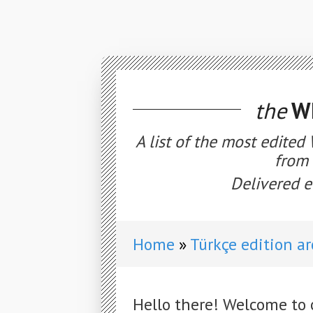
the
WE
A list of the most edited
from 
Delivered e
Home
Türkçe edition a
Hello there! Welcome to 