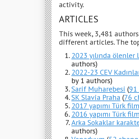
activity.
ARTICLES
This week, 3,481 author
different articles. The to
2023 yılında ölenler l
authors)
2022-23 CEV Kadınla
by 1 authors)
Sarif Muharebesi
(
91
SK Slavia Praha
(
76 c
2017 yapımı Türk film
2016 yapımı Türk film
Arka Sokaklar karakter
authors)