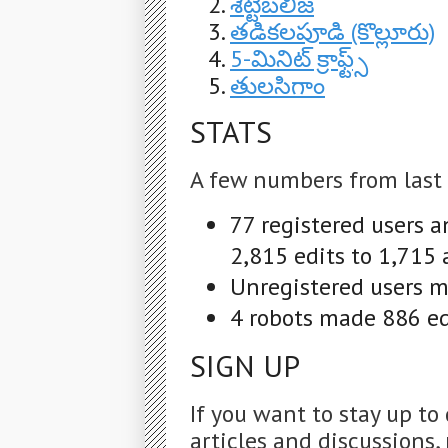
శెట్టిబలిజ
తడికలపూడి (కొల్లూరు)
5-మినిట్ క్రాఫ్ట్స్
తులసిగాం
STATS
A few numbers from last
77 registered users 
2,815 edits to 1,715 
Unregistered users ma
4 robots made 886 edi
SIGN UP
If you want to stay up to
articles and discussions, 