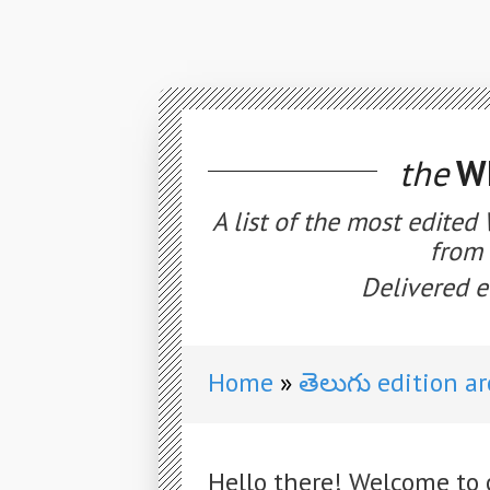
the
WE
A list of the most edited
from 
Delivered e
Home
తెలుగు edition a
Hello there! Welcome to 