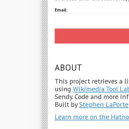
Email:
ABOUT
This project retrieves a 
using
Wikimedia Tool La
Sendy. Code and more in
Built by
Stephen LaPorte
Learn more on the Hatno