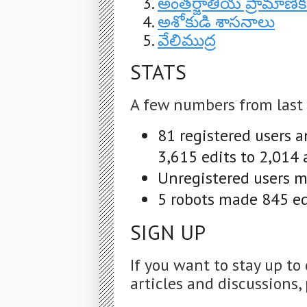
అంతర్జాతీయ ప్రామాణీక
అశోకుడి శాసనాలు
వేలిముద్ర
STATS
A few numbers from last
81 registered users 
3,615 edits to 2,014 
Unregistered users ma
5 robots made 845 edi
SIGN UP
If you want to stay up to
articles and discussions, 