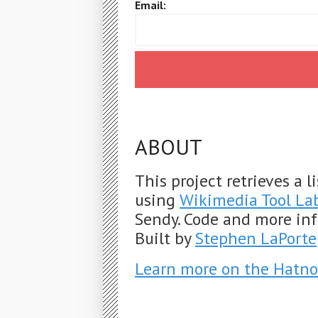
Email:
ABOUT
This project retrieves a 
using
Wikimedia Tool La
Sendy. Code and more in
Built by
Stephen LaPorte
Learn more on the Hatno