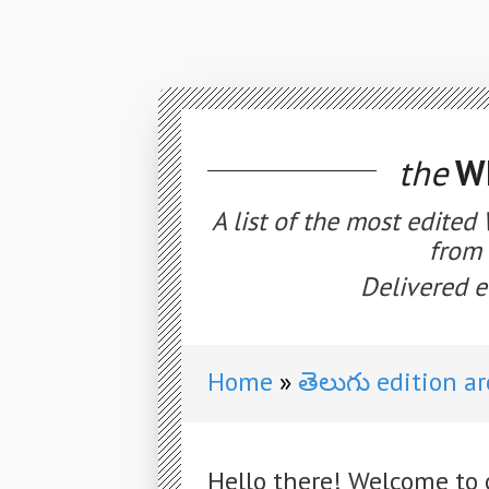
the
WE
A list of the most edited
from 
Delivered e
Home
తెలుగు edition a
Hello there! Welcome to 