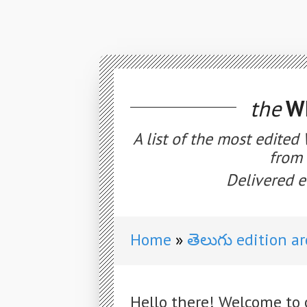
the
WE
A list of the most edited
from 
Delivered e
Home
తెలుగు edition a
Hello there! Welcome to 