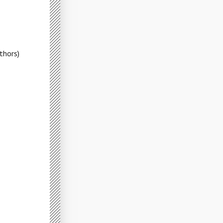
thors)