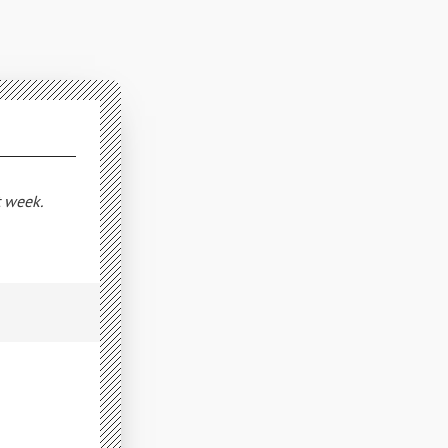
t week.