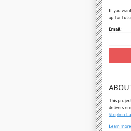
If you want
up for futu
Email:
ABOU
This projec
delivers e
Stephen La
Learn more