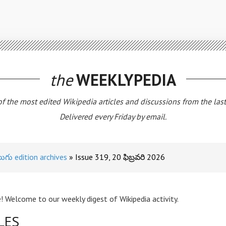
the
WEEKLYPEDIA
 of the most edited Wikipedia articles and discussions from the las
Delivered every Friday by email.
లుగు edition archives
Issue 319, 20 ఫిబ్రవరి 2026
! Welcome to our weekly digest of Wikipedia activity.
LES