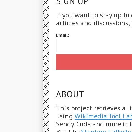
SIGN UP
If you want to stay up to
articles and discussions, 
Email:
ABOUT
This project retrieves a 
using
Wikimedia Tool La
Sendy. Code and more in
Built by
Stephen LaPorte