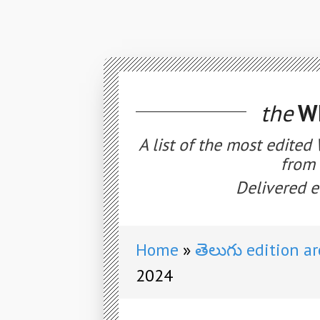
the
WE
A list of the most edited
from 
Delivered e
Home
తెలుగు edition a
2024