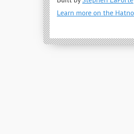
Learn more on the Hatno