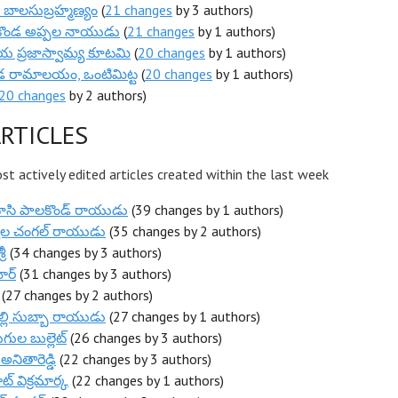
 బాలసుబ్రహ్మణ్యం
(
21 changes
by 3 authors)
ుకొండ అప్పల నాయుడు
(
21 changes
by 1 authors)
య ప్రజాస్వామ్య కూటమి
(
20 changes
by 1 authors)
డ రామాలయం, ఒంటిమిట్ట
(
20 changes
by 1 authors)
20 changes
by 2 authors)
RTICLES
t actively edited articles created within the last week
ాసి పాలకొండ్ రాయుడు
(39 changes by 1 authors)
ాల చంగల్ రాయుడు
(35 changes by 2 authors)
రీ
(34 changes by 3 authors)
ర్‌
(31 changes by 3 authors)
(27 changes by 2 authors)
పల్లి సుబ్బా రాయుడు
(27 changes by 1 authors)
ుల బుల్లెట్
(26 changes by 3 authors)
అనితారెడ్డి
(22 changes by 3 authors)
ట్ విక్రమార్క
(22 changes by 1 authors)