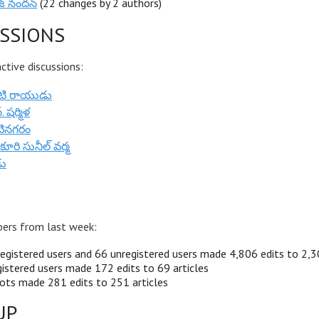
్ నంద‌న్‌
(22 changes by 2 authors)
SSIONS
tive discussions:
టి రాయుడు
్. షర్మిళ
ేటినగరం
ూరి సునీల్ వర్మ
డు
ers from last week:
egistered users and 66 unregistered users made 4,806 edits to 2,3
istered users made 172 edits to 69 articles
ots made 281 edits to 251 articles
UP