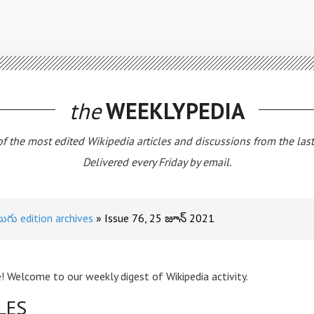
the
WEEKLYPEDIA
 of the most edited Wikipedia articles and discussions from the las
Delivered every Friday by email.
లుగు edition archives
Issue 76, 25 జూన్ 2021
! Welcome to our weekly digest of Wikipedia activity.
LES