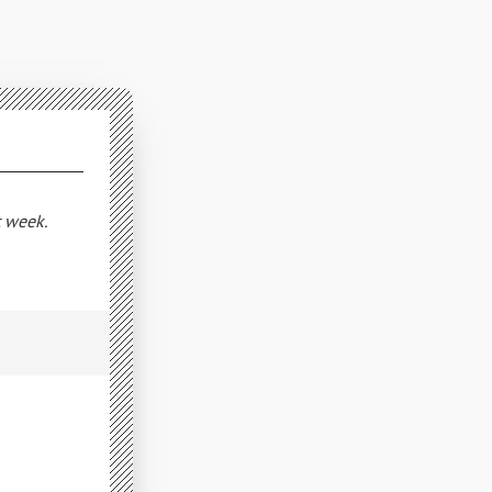
t week.