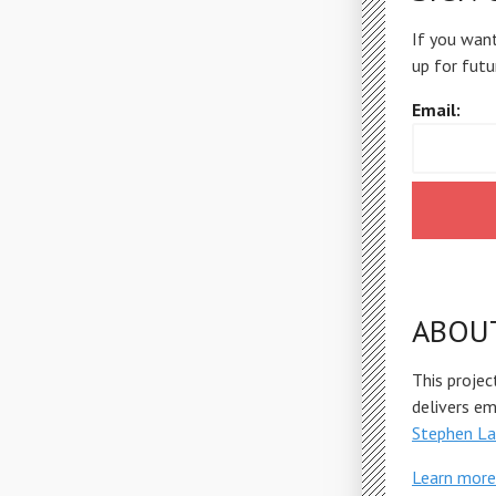
If you want
up for futu
Email:
ABOU
This projec
delivers e
Stephen La
Learn more