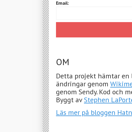
Email:
OM
Detta projekt hämtar en 
ändringar genom
Wikime
genom Sendy. Kod och m
Byggt av
Stephen LaPort
Läs mer på bloggen Hat