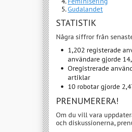
Feminisering
Gudalandet
STATISTIK
Några siffror från senast
1,202 registerade an
användare gjorde 14,0
Oregistrerade använd
artiklar
10 robotar gjorde 2,4
PRENUMERERA!
Om du vill vara uppdater
och diskussionerna, pren