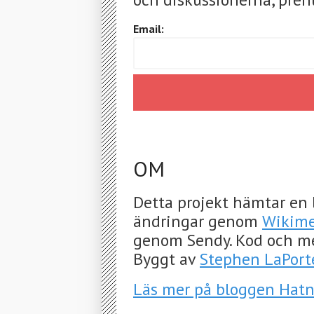
Email:
OM
Detta projekt hämtar en 
ändringar genom
Wikime
genom Sendy. Kod och m
Byggt av
Stephen LaPort
Läs mer på bloggen Hat