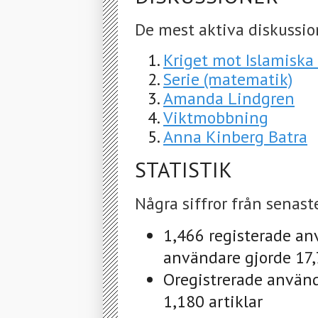
De mest aktiva diskussio
Kriget mot Islamiska
Serie (matematik)
Amanda Lindgren
Viktmobbning
Anna Kinberg Batra
STATISTIK
Några siffror från senast
1,466 registerade an
användare gjorde 17,7
Oregistrerade använd
1,180 artiklar