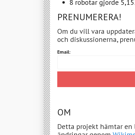
8 robotar gjorde 5,15
PRENUMERERA!
Om du vill vara uppdater
och diskussionerna, pren
Email:
OM
Detta projekt hämtar en 
ändringar genom
Wikime