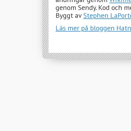
genom Sendy. Kod och m
Byggt av
Stephen LaPort
Läs mer på bloggen Hat