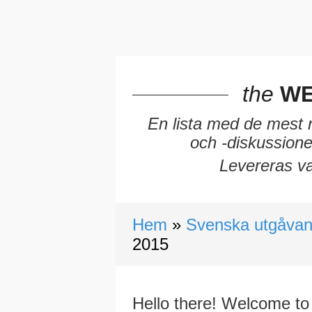
the
WE
En lista med de mest r
och -diskussion
Levereras va
Hem
Svenska utgåvan
2015
Hello there! Welcome to 