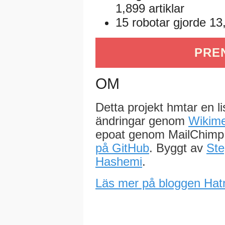
1,899 artiklar
15 robotar gjorde 13,
PRE
OM
Detta projekt hmtar en l
ändringar genom
Wikime
epoat genom MailChimp.
på GitHub
. Byggt av
Ste
Hashemi
.
Läs mer på bloggen Hat