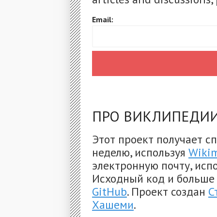
Email:
ПРО ВИКЛИПЕДИ
Этот проект получает с
неделю, используя
Wikim
электронную почту, исп
Исходный код и больш
GitHub
. Проект создан
С
Хашеми
.