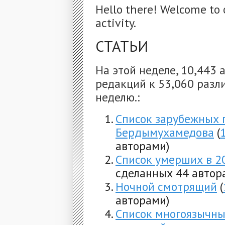
Hello there! Welcome to 
activity.
СТАТЬИ
На этой неделе, 10,443 
редакций к 53,060 разли
неделю.:
Список зарубежных 
Бердымухамедова
(
авторами)
Список умерших в 2
сделанных 44 автор
Ночной смотрящий
(
авторами)
Список многоязычны