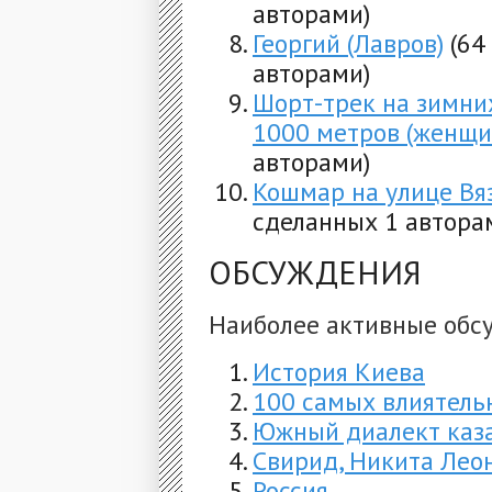
авторами)
Георгий (Лавров)
(64
авторами)
Шорт-трек на зимни
1000 метров (женщи
авторами)
Кошмар на улице Вя
сделанных 1 автора
ОБСУЖДЕНИЯ
Наиболее активные обс
История Киева
100 самых влиятельн
Южный диалект каза
Свирид, Никита Лео
Россия