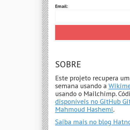
Email:
SOBRE
Este projeto recupera um
semana usando a
Wikime
usando o Mailchimp. Cód
disponíveis no GitHub G
Mahmoud Hashemi
.
Saiba mais no blog Hatn