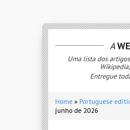
A
WE
Uma lista dos artigo
Wikipedia
Entregue toda
Home
Portuguese editi
junho de 2026