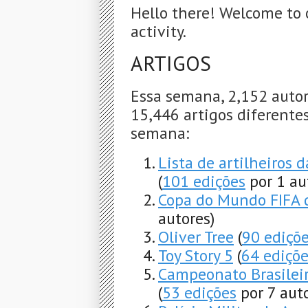
Hello there! Welcome to 
activity.
ARTIGOS
Essa semana, 2,152 autor
15,446 artigos diferentes
semana:
Lista de artilheiros 
(
101 edições
por 1 au
Copa do Mundo FIFA 
autores)
Oliver Tree
(
90 ediçõ
Toy Story 5
(
64 ediçõ
Campeonato Brasileir
(
53 edições
por 7 auto