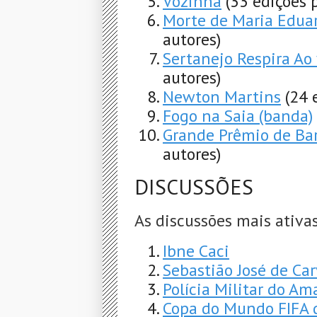
Vozinha
(33 edições 
Morte de Maria Edua
autores)
Sertanejo Respira Ao
autores)
Newton Martins
(24 
Fogo na Saia (banda)
Grande Prêmio de Ba
autores)
DISCUSSÕES
As discussões mais ativas
Ibne Caci
Sebastião José de Ca
Polícia Militar do A
Copa do Mundo FIFA 