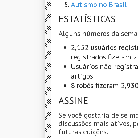
Autismo no Brasil
ESTATÍSTICAS
Alguns números da sema
2,152 usuários regist
registrados fizeram 
Usuários não-registr
artigos
8 robôs fizeram 2,93
ASSINE
Se você gostaria de se m
discussões mais ativos, p
futuras edições.