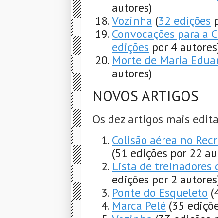
autores)
Vozinha
(
32 edições
p
Convocações para a 
edições
por 4 autores
Morte de Maria Edua
autores)
NOVOS ARTIGOS
Os dez artigos mais edit
Colisão aérea no Rec
(51 edições por 22 au
Lista de treinadores
edições por 2 autores
Ponte do Esqueleto
(
Marca Pelé
(35 ediçõe