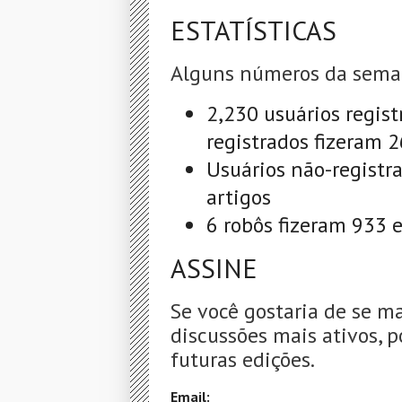
ESTATÍSTICAS
Alguns números da sema
2,230 usuários regist
registrados fizeram 
Usuários não-registr
artigos
6 robôs fizeram 933 
ASSINE
Se você gostaria de se m
discussões mais ativos, p
futuras edições.
Email: