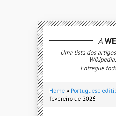
A
WE
Uma lista dos artigo
Wikipedia
Entregue toda
Home
Portuguese editi
fevereiro de 2026