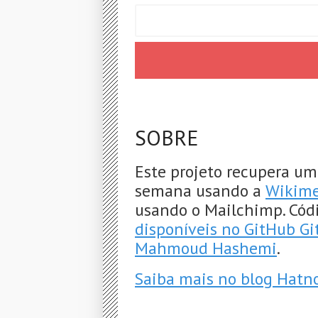
SOBRE
Este projeto recupera um
semana usando a
Wikime
usando o Mailchimp. Cód
disponíveis no GitHub G
Mahmoud Hashemi
.
Saiba mais no blog Hatn