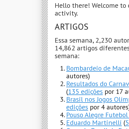
Hello there! Welcome to 
activity.
ARTIGOS
Essa semana, 2,230 autor
14,862 artigos diferentes
semana:
Bombardeio de Macau
autores)
Resultados do Carnav
(
135 edições
por 17 a
Brasil nos Jogos Olí
edições
por 4 autores
Pouso Alegre Futebol
Eduardo Martinelli
(
5