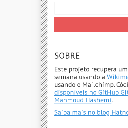
SOBRE
Este projeto recupera um
semana usando a
Wikime
usando o Mailchimp. Cód
disponíveis no GitHub G
Mahmoud Hashemi
.
Saiba mais no blog Hatn