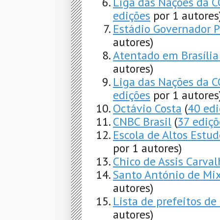
Liga das Nações da 
edições
por 1 autores
Estádio Governador P
autores)
Atentado em Brasíli
autores)
Liga das Nações da
edições
por 1 autores
Octávio Costa
(
40 edi
CNBC Brasil
(
37 ediçõ
Escola de Altos Estud
por 1 autores)
Chico de Assis Carva
Santo António de Mix
autores)
Lista de prefeitos de
autores)