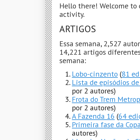
Hello there! Welcome to 
activity.
ARTIGOS
Essa semana, 2,527 autor
14,221 artigos diferentes
semana:
Lobo-cinzento
(
81 ed
Lista de episódios d
por 2 autores)
Frota do Trem Metrop
por 2 autores)
A Fazenda 16
(
64 edi
Primeira fase da Cop
autores)