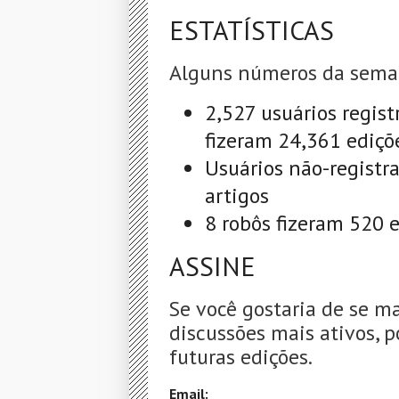
ESTATÍSTICAS
Alguns números da sema
2,527 usuários regist
fizeram 24,361 ediçõ
Usuários não-registr
artigos
8 robôs fizeram 520 
ASSINE
Se você gostaria de se m
discussões mais ativos, p
futuras edições.
Email: