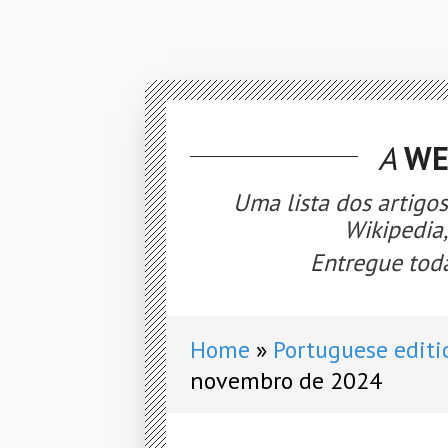
A
WE
Uma lista dos artigo
Wikipedia
Entregue toda
Home
Portuguese editi
novembro de 2024