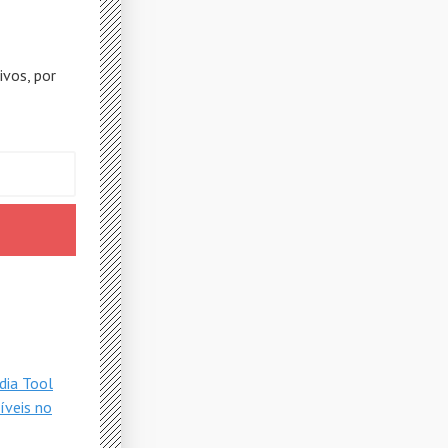
ivos, por
dia Tool
íveis no