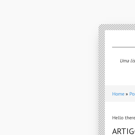
Uma lis
Home
Po
Hello there
ARTI