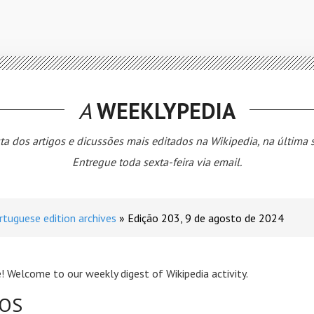
A
WEEKLYPEDIA
ta dos artigos e dicussões mais editados na Wikipedia, na última
Entregue toda sexta-feira via email.
rtuguese edition archives
Edição 203, 9 de agosto de 2024
! Welcome to our weekly digest of Wikipedia activity.
GOS