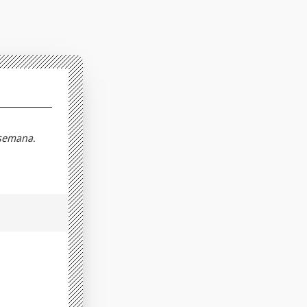
 semana.