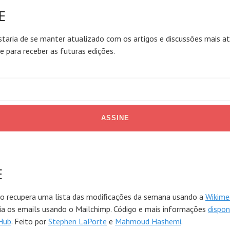
E
taria de se manter atualizado com os artigos e discussões mais at
ne para receber as futuras edições.
E
to recupera uma lista das modificações da semana usando a
Wikime
via os emails usando o Mailchimp. Código e mais informações
dispon
Hub
. Feito por
Stephen LaPorte
e
Mahmoud Hashemi
.