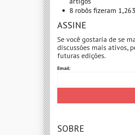
artigos
8 robôs fizeram 1,26
ASSINE
Se você gostaria de se m
discussões mais ativos, p
futuras edições.
Email:
SOBRE