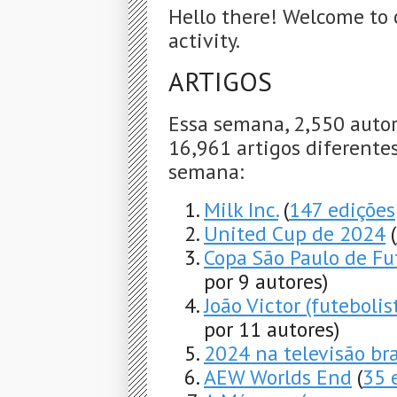
Hello there! Welcome to 
activity.
ARTIGOS
Essa semana, 2,550 autor
16,961 artigos diferentes
semana:
Milk Inc.
(
147 edições
United Cup de 2024
(
Copa São Paulo de Fu
por 9 autores)
João Victor (futeboli
por 11 autores)
2024 na televisão bra
AEW Worlds End
(
35 