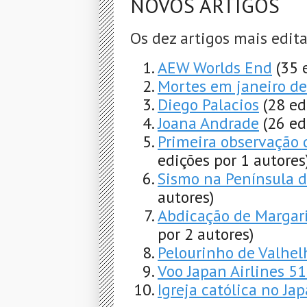
NOVOS ARTIGOS
Os dez artigos mais edit
AEW Worlds End
(35 
Mortes em janeiro d
Diego Palacios
(28 ed
Joana Andrade
(26 ed
Primeira observação 
edições por 1 autores
Sismo na Península 
autores)
Abdicação de Margari
por 2 autores)
Pelourinho de Valhel
Voo Japan Airlines 5
Igreja católica no Ja