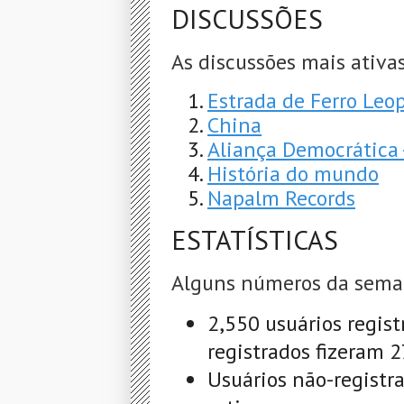
DISCUSSÕES
As discussões mais ativas
Estrada de Ferro Leo
China
Aliança Democrática
História do mundo
Napalm Records
ESTATÍSTICAS
Alguns números da sema
2,550 usuários regist
registrados fizeram 
Usuários não-registr