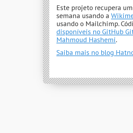
Este projeto recupera um
semana usando a
Wikime
usando o Mailchimp. Cód
disponíveis no GitHub G
Mahmoud Hashemi
.
Saiba mais no blog Hatn