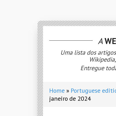
A
WE
Uma lista dos artigo
Wikipedia
Entregue toda
Home
Portuguese editi
janeiro de 2024