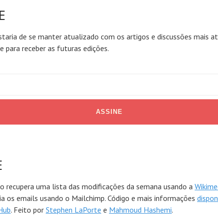
E
taria de se manter atualizado com os artigos e discussões mais at
ne para receber as futuras edições.
E
to recupera uma lista das modificações da semana usando a
Wikime
via os emails usando o Mailchimp. Código e mais informações
dispon
Hub
. Feito por
Stephen LaPorte
e
Mahmoud Hashemi
.