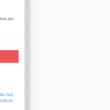
ivos, por
dia Tool
íveis no