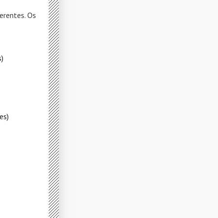
erentes. Os
)
es)