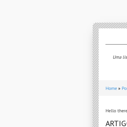
Uma lis
Home
Po
Hello there
ARTI