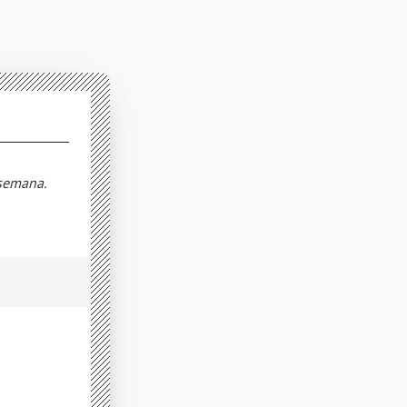
 semana.