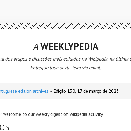
A
WEEKLYPEDIA
ta dos artigos e dicussões mais editados na Wikipedia, na última
Entregue toda sexta-feira via email.
rtuguese edition archives
Edição 130, 17 de março de 2023
! Welcome to our weekly digest of Wikipedia activity.
GOS