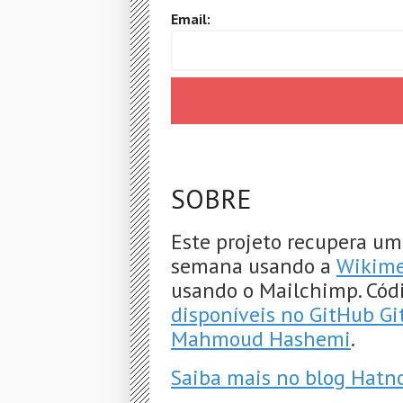
Email:
SOBRE
Este projeto recupera um
semana usando a
Wikime
usando o Mailchimp. Cód
disponíveis no GitHub G
Mahmoud Hashemi
.
Saiba mais no blog Hatn