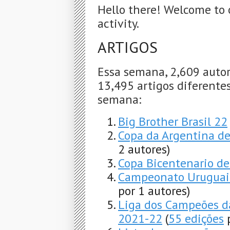
Hello there! Welcome to 
activity.
ARTIGOS
Essa semana, 2,609 autor
13,495 artigos diferentes
semana:
Big Brother Brasil 22
Copa da Argentina de
2 autores)
Copa Bicentenario d
Campeonato Uruguaio
por 1 autores)
Liga dos Campeões d
2021-22
(
55 edições
p