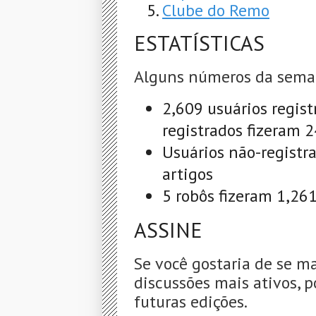
Clube do Remo
ESTATÍSTICAS
Alguns números da sema
2,609 usuários regist
registrados fizeram 
Usuários não-registr
artigos
5 robôs fizeram 1,26
ASSINE
Se você gostaria de se m
discussões mais ativos, p
futuras edições.