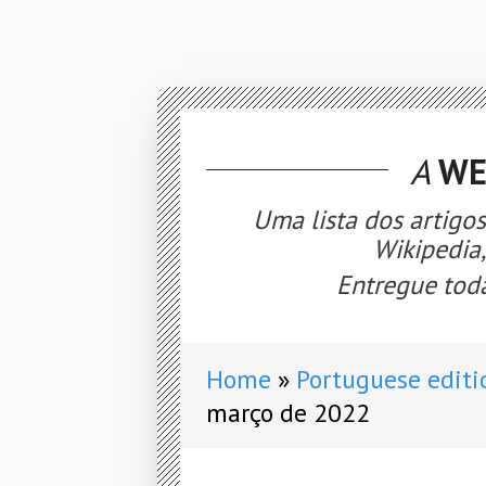
A
WE
Uma lista dos artigo
Wikipedia
Entregue toda
Home
Portuguese editi
março de 2022