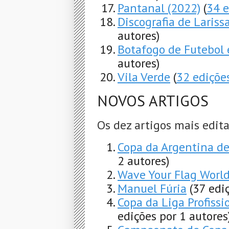
Pantanal (2022)
(
34 e
Discografia de Laris
autores)
Botafogo de Futebol 
autores)
Vila Verde
(
32 ediçõe
NOVOS ARTIGOS
Os dez artigos mais edit
Copa da Argentina de
2 autores)
Wave Your Flag World
Manuel Fúria
(37 edi
Copa da Liga Profiss
edições por 1 autores