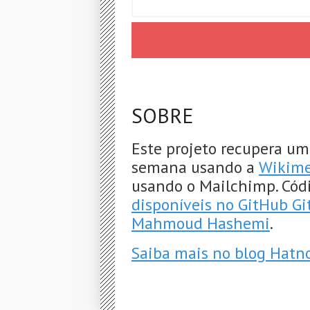
SOBRE
Este projeto recupera um
semana usando a
Wikime
usando o Mailchimp. Cód
disponíveis no GitHub G
Mahmoud Hashemi
.
Saiba mais no blog Hatn