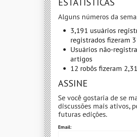
ESTATÍSTICAS
Alguns números da sema
3,191 usuários regist
registrados fizeram 
Usuários não-registr
artigos
12 robôs fizeram 2,3
ASSINE
Se você gostaria de se m
discussões mais ativos, p
futuras edições.
Email: