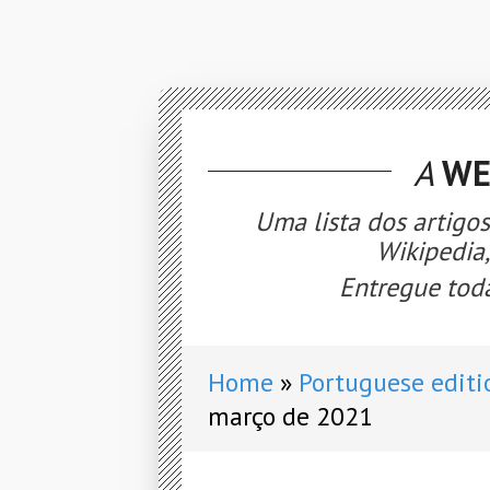
A
WE
Uma lista dos artigo
Wikipedia
Entregue toda
Home
Portuguese editi
março de 2021