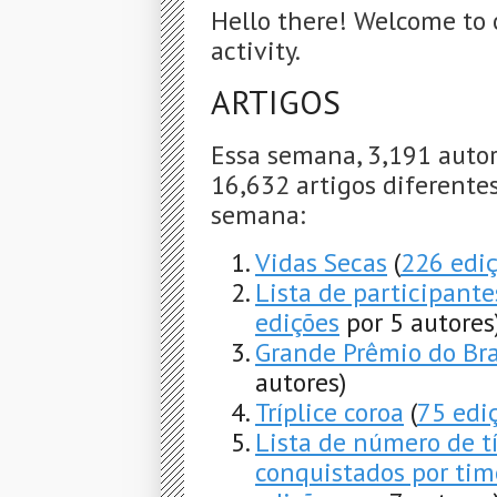
Hello there! Welcome to 
activity.
ARTIGOS
Essa semana, 3,191 autor
16,632 artigos diferentes
semana:
Vidas Secas
(
226 edi
Lista de participante
edições
por 5 autores
Grande Prêmio do Bra
autores)
Tríplice coroa
(
75 edi
Lista de número de tí
conquistados por time