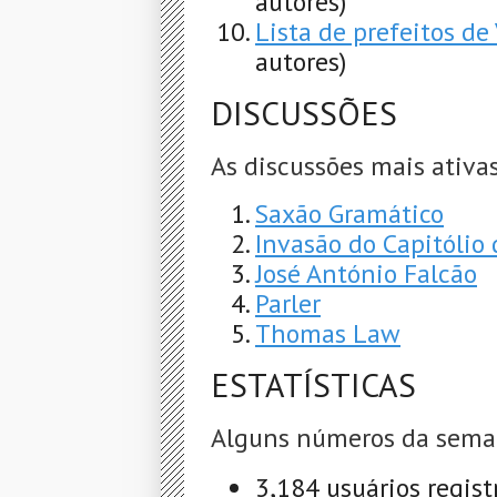
autores)
Lista de prefeitos de
autores)
DISCUSSÕES
As discussões mais ativas
Saxão Gramático
Invasão do Capitólio
José António Falcão
Parler
Thomas Law
ESTATÍSTICAS
Alguns números da sema
3,184 usuários regist