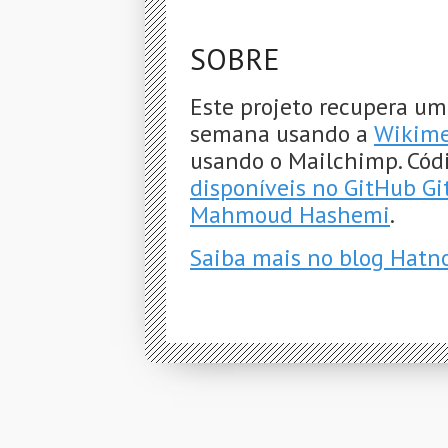
SOBRE
Este projeto recupera um
semana usando a
Wikime
usando o Mailchimp. Cód
disponíveis no GitHub G
Mahmoud Hashemi
.
Saiba mais no blog Hatn