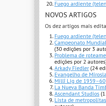
Fuego ardiente (tele
NOVOS ARTIGOS
Os dez artigos mais edit
Fuego ardiente (tele
Campeonato Mundial
(30 edições por 3 aut
Problema de roteamen
edições por 2 autores
Arkady Fiedler
(24 ed
Evangelho de Mirosl
Millî Lig de 1959–60
La Nueva Banda Timb
Ascendant Studios
(1
Lista de metropolitas