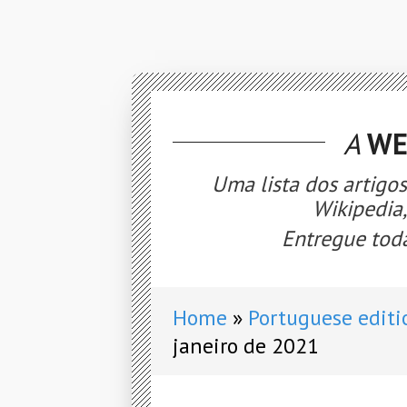
A
WE
Uma lista dos artigo
Wikipedia
Entregue toda
Home
Portuguese editi
janeiro de 2021