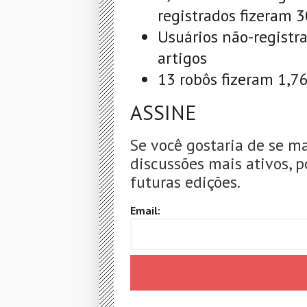
registrados fizeram 
Usuários não-registr
artigos
13 robôs fizeram 1,7
ASSINE
Se você gostaria de se m
discussões mais ativos, p
futuras edições.
Email: