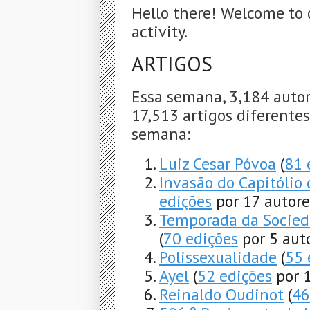
Hello there! Welcome to 
activity.
ARTIGOS
Essa semana, 3,184 autor
17,513 artigos diferentes
semana:
Luiz Cesar Póvoa
(
81 
Invasão do Capitólio
edições
por 17 autore
Temporada da Socied
(
70 edições
por 5 aut
Polissexualidade
(
55 
Ayel
(
52 edições
por 1
Reinaldo Oudinot
(
46