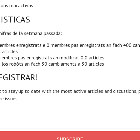
ions mai activas:
ISTICAS
hifras de la setmana passada:
embres enregistrats e 0 membres pas enregistrats an fach 400 c
 articles
embres pas enregistrats an modificat 0 0 articles
 los robòts an fach 30 cambiaments a 30 articles
EGISTRAR!
 to stay up to date with the most active articles and discussions, 
re issues.