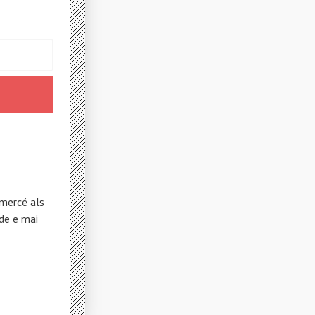
 mercé als
de e mai