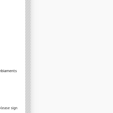
ambiaments
please sign