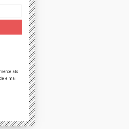
 mercé als
de e mai