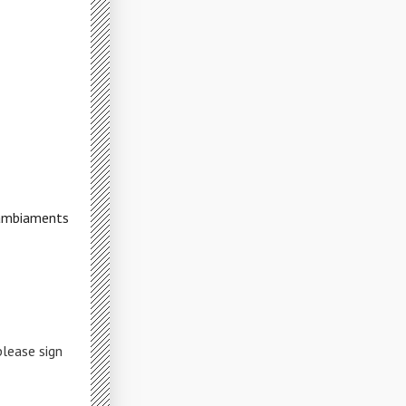
cambiaments
please sign