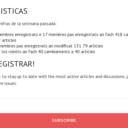
ISTICAS
hifras de la setmana passada:
embres enregistrats e 17 membres pas enregistrats an fach 418 
 articles
embres pas enregistrats an modificat 131 79 articles
 los robòts an fach 40 cambiaments a 40 articles
EGISTRAR!
 to stay up to date with the most active articles and discussions, 
re issues.