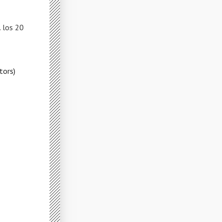
 los 20
tors)