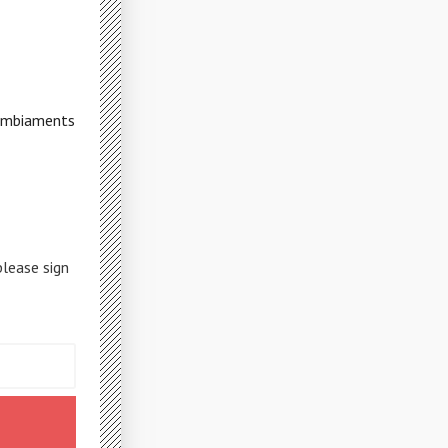
cambiaments
please sign