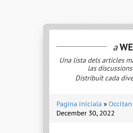
a
WE
Una lista dels articles m
las discussion
Distribuït cada dive
Pagina iniciala
Occitan
December 30, 2022