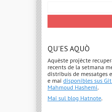
QU'ES AQUÒ
Aquèste projècte recuper
recents de la setmana m
distribuís de messatges 
e mai
disponibles sus Gi
Mahmoud Hashemi
.
Mai sul blog Hatnote
.