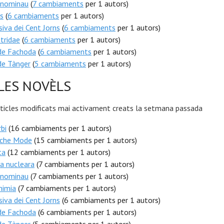
 nominau
(
7 cambiaments
per 1 autors)
s
(
6 cambiaments
per 1 autors)
iva dei Cent Jorns
(
6 cambiaments
per 1 autors)
itridae
(
6 cambiaments
per 1 autors)
 de Fachoda
(
6 cambiaments
per 1 autors)
 de Tànger
(
5 cambiaments
per 1 autors)
LES NOVÈLS
rticles modificats mai activament creats la setmana passada
bi
(16 cambiaments per 1 autors)
che Mode
(15 cambiaments per 1 autors)
ta
(12 cambiaments per 1 autors)
a nucleara
(7 cambiaments per 1 autors)
 nominau
(7 cambiaments per 1 autors)
mimia
(7 cambiaments per 1 autors)
iva dei Cent Jorns
(6 cambiaments per 1 autors)
 de Fachoda
(6 cambiaments per 1 autors)