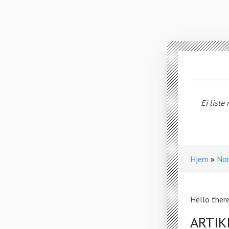
Ei liste
Hjem
Nor
Hello there
ARTIK