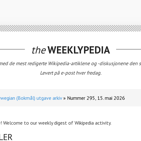
the
WEEKLYPEDIA
 med de mest redigerte Wikipedia-artiklene og -diskusjonene den s
Levert på e-post hver fredag.
wegian (Bokmål) utgave arkiv
Nummer 295, 15. mai 2026
! Welcome to our weekly digest of Wikipedia activity.
LER