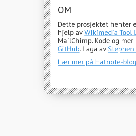
OM
Dette prosjektet henter e
hjelp av
Wikimedia Tool 
MailChimp. Kode og mer 
GitHub
. Laga av
Stephen 
Lær mer på Hatnote-blo