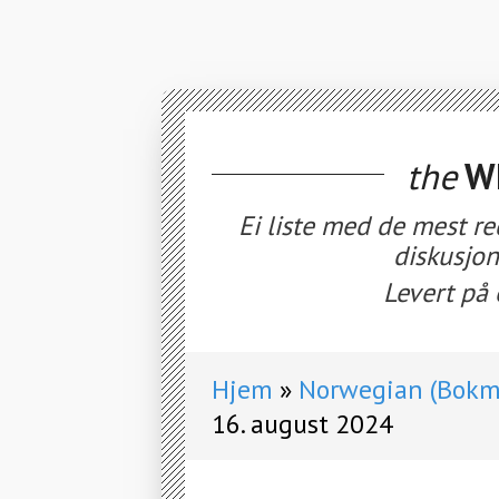
the
WE
Ei liste med de mest re
diskusjon
Levert på 
Hjem
Norwegian (Bokmå
16. august 2024