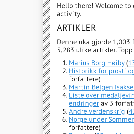
Hello there! Welcome to 
activity.
ARTIKLER
Denne uka gjorde 1,003 f
5,283 ulike artikler. Topp
Marius Borg Høiby
(
1
Historikk for prosti o
forfattere)
Martin Belgen Isaks
Liste over medaljev
endringer
av 3 forfat
Andre verdenskrig
(
4
Norge under Sommer
forfattere)