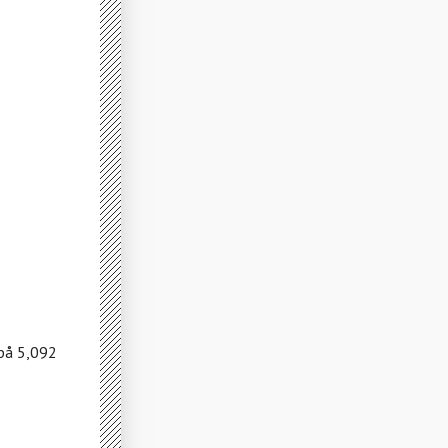
 på 5,092