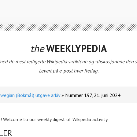
the
WEEKLYPEDIA
 med de mest redigerte Wikipedia-artiklene og -diskusjonene den s
Levert på e-post hver fredag.
wegian (Bokmål) utgave arkiv
Nummer 197, 21. juni 2024
! Welcome to our weekly digest of Wikipedia activity.
LER