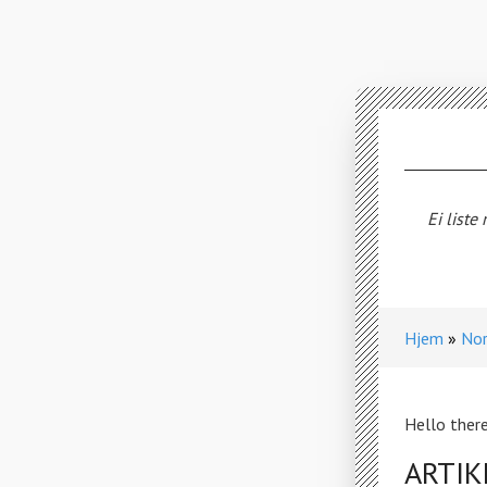
Ei liste
Hjem
Nor
Hello there
ARTIK