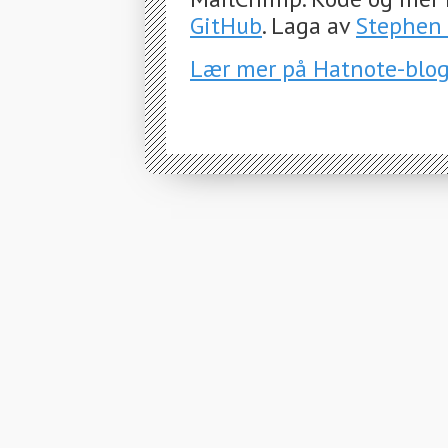
GitHub
. Laga av
Stephen 
Lær mer på Hatnote-blo