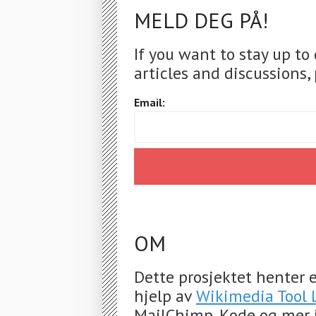
MELD DEG PÅ!
If you want to stay up to
articles and discussions, 
Email:
OM
Dette prosjektet henter e
hjelp av
Wikimedia Tool 
MailChimp. Kode og mer 