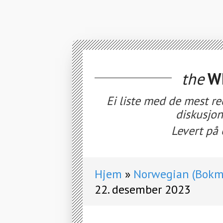
the
WE
Ei liste med de mest re
diskusjon
Levert på 
Hjem
Norwegian (Bokmå
22. desember 2023