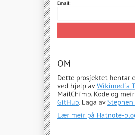
Email:
OM
Dette prosjektet hentar e
ved hjelp av
Wikimedia T
MailChimp. Kode og meir
GitHub
. Laga av
Stephen 
Lær meir på Hatnote-bl