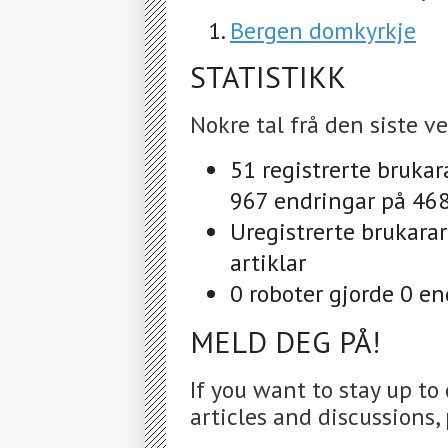
Bergen domkyrkje
STATISTIKK
Nokre tal frå den siste ve
51 registrerte brukar
967 endringar på 468
Uregistrerte brukara
artiklar
0 roboter gjorde 0 en
MELD DEG PÅ!
If you want to stay up to
articles and discussions, 