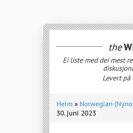
the
WE
Ei liste med dei mest r
diskusjon
Levert på 
Heim
Norwegian (Nynor
30. juni 2023