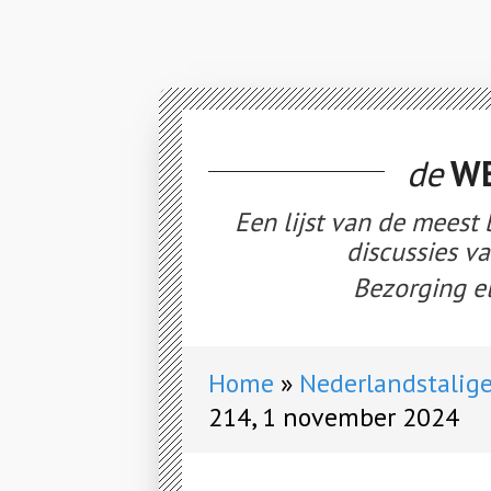
de
WE
Een lijst van de meest
discussies v
Bezorging el
Home
Nederlandstalige
214, 1 november 2024