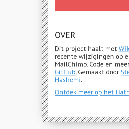
OVER
Dit project haalt met
Wik
recente wijzigingen op e
MailChimp. Code en mee
GitHub
. Gemaakt door
St
Hashemi
.
Ontdek meer op het Hatn