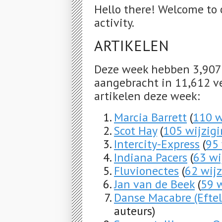
Hello there! Welcome to 
activity.
ARTIKELEN
Deze week hebben 3,907 
aangebracht in 11,612 ve
artikelen deze week:
Marcia Barrett
(
110 w
Scot Hay
(
105 wijzig
Intercity-Express
(
95
Indiana Pacers
(
63 wi
Fluvionectes
(
62 wij
Jan van de Beek
(
59 
Danse Macabre (Eftel
auteurs)